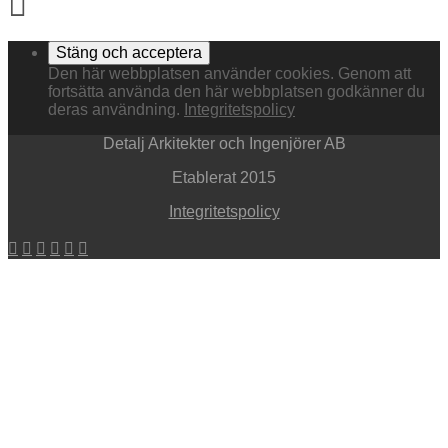
Den här webbplatsen använder cookies. Genom att
fortsätta använda den här webbplatsen godkänner du
deras användning.
Integritetspolicy
Detalj Arkitekter och Ingenjörer AB
Etablerat 2015
Integritetspolicy