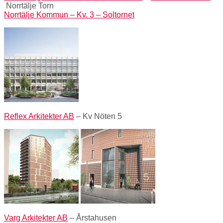
Norrtälje Torn
Norrtälje Kommun – Kv. 3 – Soltornet
Reflex Arkitekter AB
– Kv Nöten 5
Varg Arkitekter AB
– Årstahusen