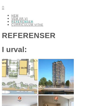
Detalj Arkitekter och Ingenjörer AB
HEM
VEM ÄR VI
REFERENSER
CURRICULUM VITAE
REFERENSER
I urval: