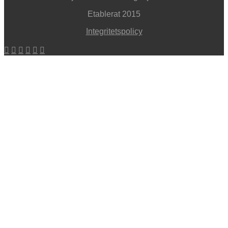
Etablerat 2015
Integritetspolicy