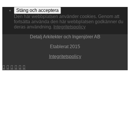
Den här webbplatsen använder cookies. Genom att
fortsätta använda den här webbplatsen godkänner du
deras användning.
Integritetspolicy
Detalj Arkitekter och Ingenjörer AB
Etablerat 2015
Integritetspolicy