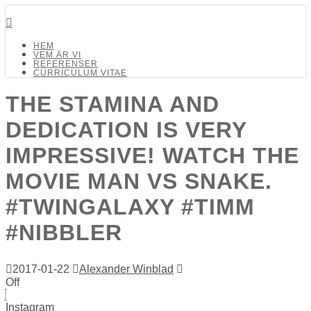
Detalj Arkitekter och Ingenjörer AB
HEM
VEM ÄR VI
REFERENSER
CURRICULUM VITAE
THE STAMINA AND
DEDICATION IS VERY
IMPRESSIVE! WATCH THE
MOVIE MAN VS SNAKE.
#TWINGALAXY #TIMM
#NIBBLER
2017-01-22
Alexander Winblad
Off
Instagram