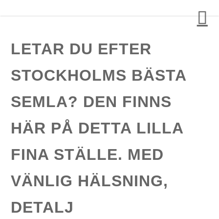
Detalj Arkitekter och Ingenjörer AB
LETAR DU EFTER
STOCKHOLMS BÄSTA
SEMLA? DEN FINNS
HÄR PÅ DETTA LILLA
FINA STÄLLE. MED
VÄNLIG HÄLSNING,
DETALJ