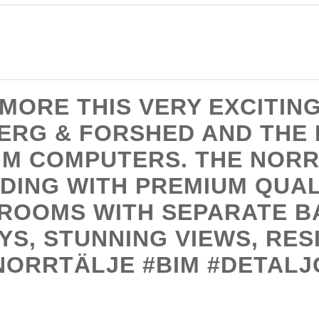
MORE THIS VERY EXCITIN
ERG & FORSHED AND THE 
IM COMPUTERS. THE NORRT
DING WITH PREMIUM QUAL
DROOMS WITH SEPARATE 
S, STUNNING VIEWS, RES
ORRTÄLJE #BIM #DETALJ