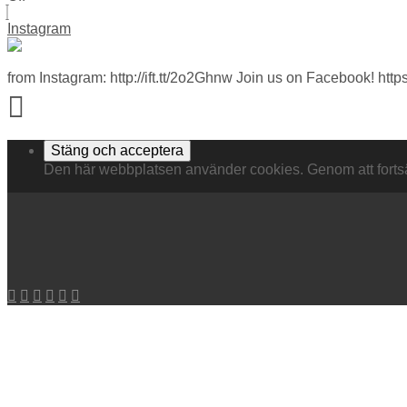
Instagram
from Instagram: http://ift.tt/2o2Ghnw Join us on Facebook! htt
Den här webbplatsen använder cookies. Genom att fort