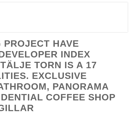
G PROJECT HAVE
DEVELOPER INDEX
ÄLJE TORN IS A 17
ITIES. EXCLUSIVE
BATHROOM, PANORAMA
IDENTIAL COFFEE SHOP
GILLAR