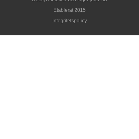
Etablerat 2015
Integritetspolicy