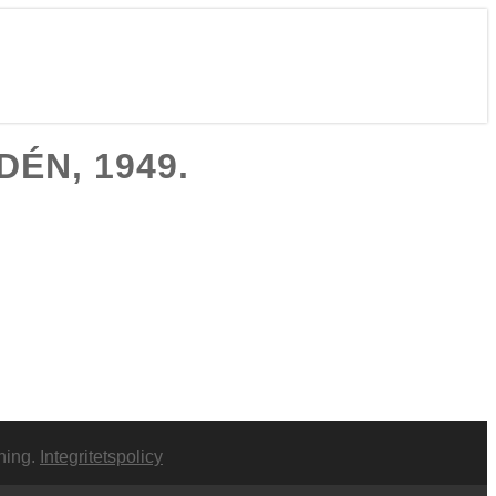
ÉN, 1949.
ning.
Integritetspolicy