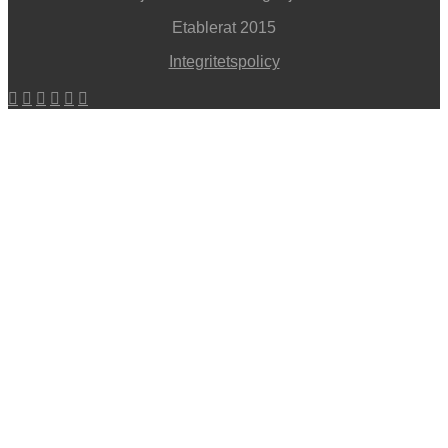
Etablerat 2015
Integritetspolicy