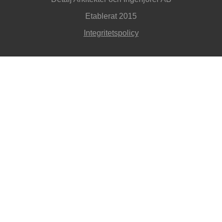
Etablerat 2015
Integritetspolicy