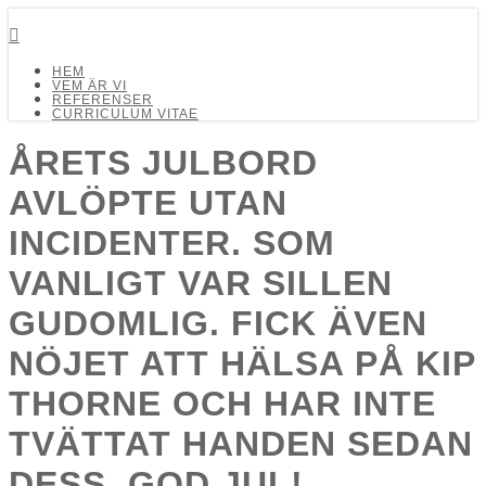
Detalj Arkitekter och Ingenjörer AB
HEM
VEM ÄR VI
REFERENSER
CURRICULUM VITAE
ÅRETS JULBORD
AVLÖPTE UTAN
INCIDENTER. SOM
VANLIGT VAR SILLEN
GUDOMLIG. FICK ÄVEN
NÖJET ATT HÄLSA PÅ KIP
THORNE OCH HAR INTE
TVÄTTAT HANDEN SEDAN
DESS. GOD JUL!