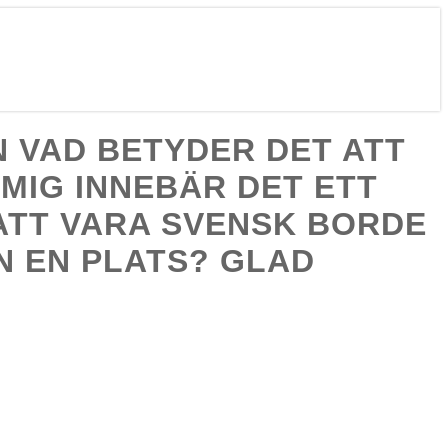
N VAD BETYDER DET ATT
MIG INNEBÄR DET ETT
 ATT VARA SVENSK BORDE
N EN PLATS? GLAD