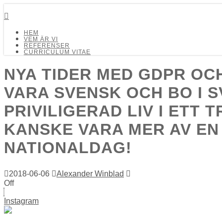
Detalj Arkitekter och Ingenjörer AB
HEM
VEM ÄR VI
REFERENSER
CURRICULUM VITAE
NYA TIDER MED GDPR OC
VARA SVENSK OCH BO I 
PRIVILIGERAD LIV I ETT
KANSKE VARA MER AV EN
NATIONALDAG!
2018-06-06
Alexander Winblad
Off
Instagram