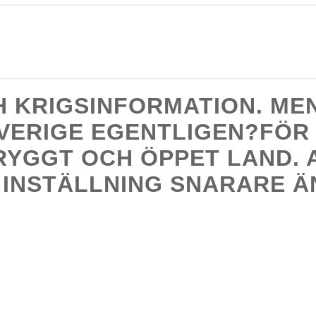
H KRIGSINFORMATION. ME
SVERIGE EGENTLIGEN?FÖR 
 TRYGGT OCH ÖPPET LAND.
 INSTÄLLNING SNARARE Ä