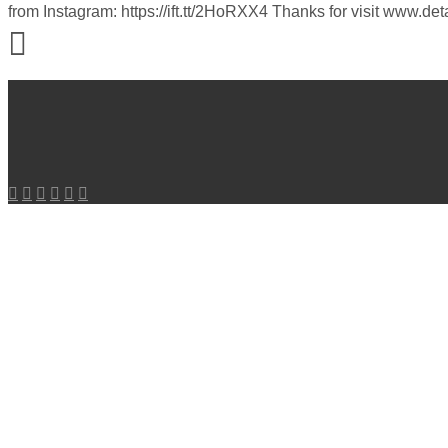
from Instagram: https://ift.tt/2HoRXX4 Thanks for visit www.det