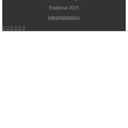
Etablerat 2015
Integritetspolicy