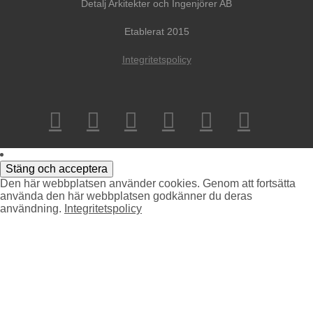
Detalj Arkitekter och Ingenjörer AB
Etablerat 2015
Integritetspolicy
Den här webbplatsen använder cookies. Genom att fortsätta
använda den här webbplatsen godkänner du deras
användning.
Integritetspolicy