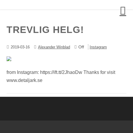
Detalj Arkitekter och Ingenjörer AB
TREVLIG HELG!
Off
2019-03-16
Alexander Winblad
Instagram
from Instagram: https://ift.tt/2JhaoDw Thanks for visit
www.detaljark.se