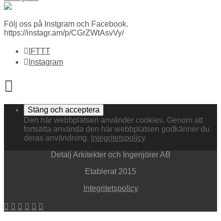
Följ oss på Instgram och Facebook.
https://instagr.am/p/CGrZWtAsvVy/
IFTTT
Instagram
Den här webbplatsen använder cookies. Genom att
fortsätta använda den här webbplatsen godkänner du
deras användning.
Integritetspolicy
Detalj Arkitekter och Ingenjörer AB
Etablerat 2015
Integritetspolicy